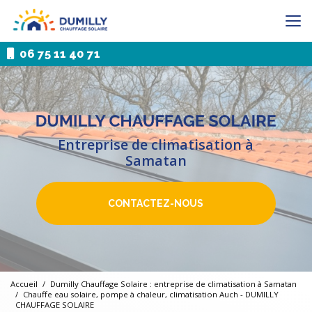
Aller
au
contenu
principal
06 75 11 40 71
Entreprise de climatisation à
Samatan
CONTACTEZ-NOUS
Accueil
Dumilly Chauffage Solaire : entreprise de climatisation à Samatan
Chauffe eau solaire, pompe à chaleur, climatisation Auch - DUMILLY
CHAUFFAGE SOLAIRE