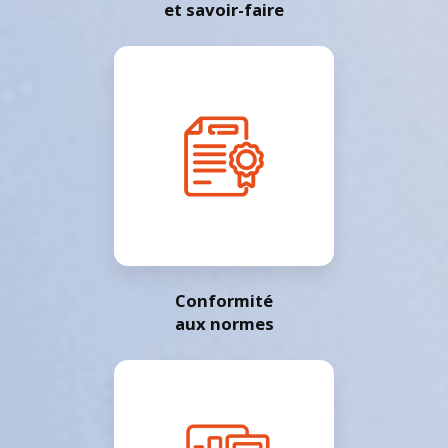
et savoir-faire
Conformité
aux normes