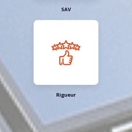
SAV
Rigueur