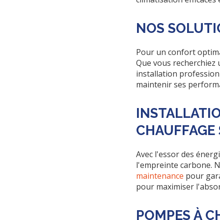
NOS SOLUTI
Pour un confort optim
Que vous recherchiez
installation professio
maintenir ses performa
INSTALLATI
CHAUFFAGE 
Avec l'essor des énerg
l'empreinte carbone. 
maintenance
pour gara
pour maximiser l'absor
POMPES À C