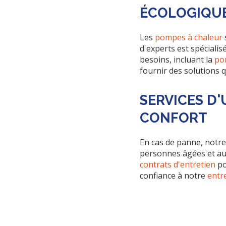
ÉCOLOGIQU
Les
pompes à chaleur
d'experts est spécialisé
besoins, incluant la
po
fournir des solutions 
SERVICES D
CONFORT
En cas de panne, notr
personnes âgées et au
contrats d'entretien
po
confiance à notre
entr