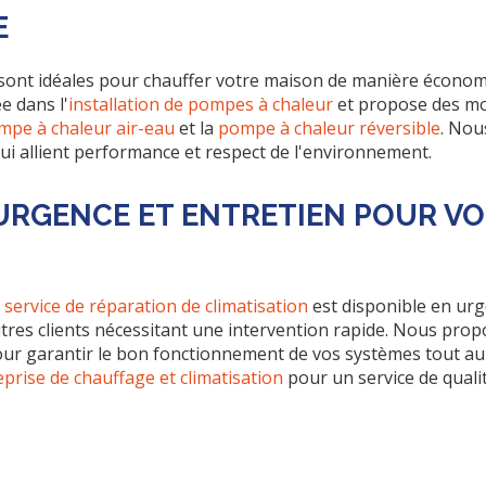
E
sont idéales pour chauffer votre maison de manière économ
e dans l'
installation de pompes à chaleur
et propose des mo
mpe à chaleur air-eau
et la
pompe à chaleur réversible
. Nou
qui allient performance et respect de l'environnement.
'URGENCE ET ENTRETIEN POUR V
e
service de réparation de climatisation
est disponible en urg
tres clients nécessitant une intervention rapide. Nous pro
ur garantir le bon fonctionnement de vos systèmes tout au l
eprise de chauffage et climatisation
pour un service de quali