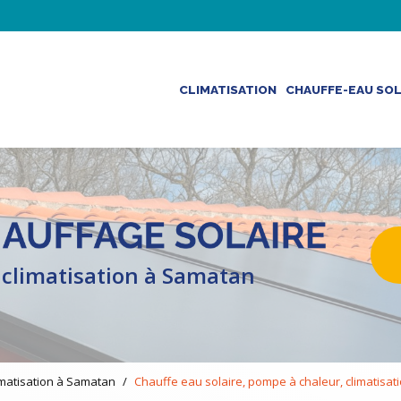
Navigation 
ncipale
CLIMATISATION
CHAUFFE-EAU SOL
 climatisation à Samatan
limatisation à Samatan
Chauffe eau solaire, pompe à chaleur, climatis