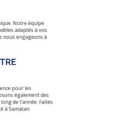
ique. Notre équipe
dèles adaptés à vos
s nous engageons à
OTRE
ence pour les
posons également des
ong de l'année. Faites
té à Samatan.