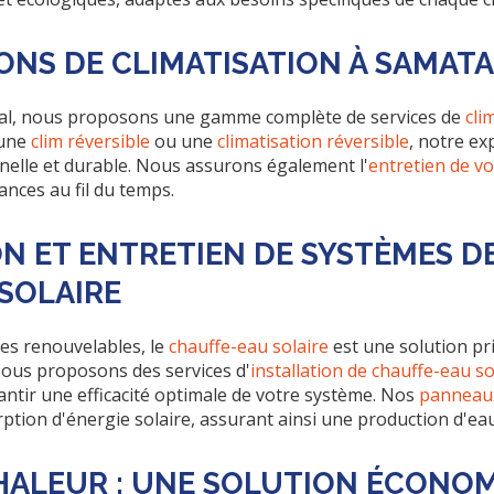
ONS DE CLIMATISATION À SAMAT
al, nous proposons une gamme complète de services de
cli
 une
clim réversible
ou une
climatisation réversible
, notre ex
nnelle et durable. Nous assurons également l'
entretien de vo
nces au fil du temps.
ON ET ENTRETIEN DE SYSTÈMES D
SOLAIRE
ies renouvelables, le
chauffe-eau solaire
est une solution pr
Nous proposons des services d'
installation de chauffe-eau so
ntir une efficacité optimale de votre système. Nos
panneaux
ption d'énergie solaire, assurant ainsi une production d'ea
HALEUR : UNE SOLUTION ÉCONOM