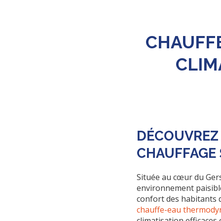
CHAUFFE
CLIM
DÉCOUVREZ 
CHAUFFAGE 
Située au cœur du Ger
environnement paisibl
confort des habitants
chauffe-eau thermod
climatisation efficaces