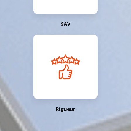
SAV
Rigueur