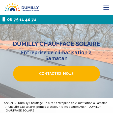
Aller
au
contenu
principal
06 75 11 40 71
Entreprise de climatisation à
Samatan
CONTACTEZ-NOUS
Accueil
Dumilly Chauffage Solaire : entreprise de climatisation à Samatan
Chauffe eau solaire, pompe à chaleur, climatisation Auch - DUMILLY
CHAUFFAGE SOLAIRE