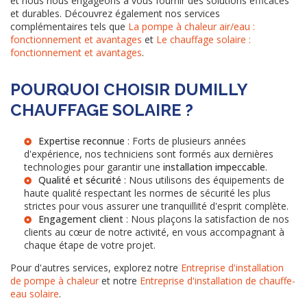
et nous nous engageons à vous fournir des solutions efficaces
et durables. Découvrez également nos services
complémentaires tels que
La pompe à chaleur air/eau :
fonctionnement et avantages
et
Le chauffage solaire :
fonctionnement et avantages
.
POURQUOI CHOISIR DUMILLY
CHAUFFAGE SOLAIRE ?
Expertise reconnue
: Forts de plusieurs années
d'expérience, nos techniciens sont formés aux dernières
technologies pour garantir une
installation impeccable
.
Qualité et sécurité
: Nous utilisons des équipements de
haute qualité respectant les normes de sécurité les plus
strictes pour vous assurer une tranquillité d'esprit complète.
Engagement client
: Nous plaçons la satisfaction de nos
clients au cœur de notre activité, en vous accompagnant à
chaque étape de votre projet.
Pour d'autres services, explorez notre
Entreprise d'installation
de pompe à chaleur
et notre
Entreprise d'installation de chauffe-
eau solaire
.