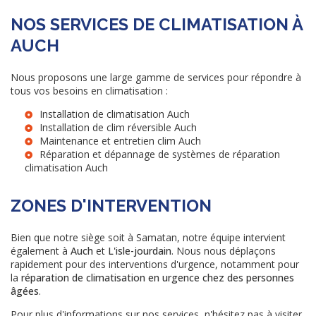
NOS SERVICES DE CLIMATISATION À
AUCH
Nous proposons une large gamme de services pour répondre à
tous vos besoins en climatisation :
Installation de
climatisation Auch
Installation de
clim réversible Auch
Maintenance et
entretien clim Auch
Réparation et dépannage de systèmes de
réparation
climatisation Auch
ZONES D'INTERVENTION
Bien que notre siège soit à Samatan, notre équipe intervient
également à
Auch
et
L'isle-jourdain
. Nous nous déplaçons
rapidement pour des interventions d'urgence, notamment pour
la
réparation de climatisation en urgence chez des personnes
âgées
.
Pour plus d'informations sur nos services, n'hésitez pas à visiter