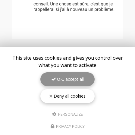
This site uses cookies and gives you control over
VOIR TOUS LES AVIS
what you want to activate
OK, accept all
Deny all cookies
PERSONALIZE
PRIVACY POLICY