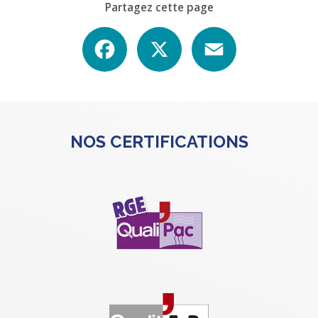
Partagez cette page
Facebook
X
Email
NOS CERTIFICATIONS