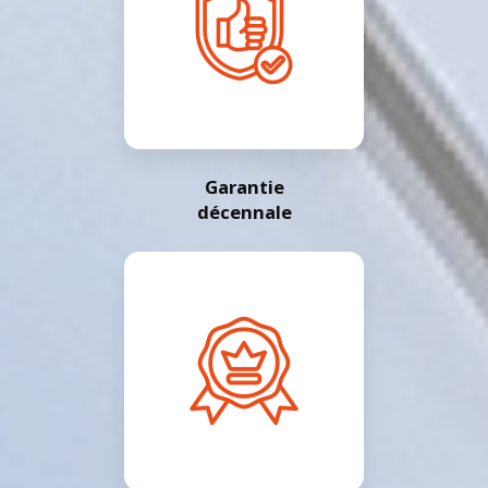
Garantie
décennale