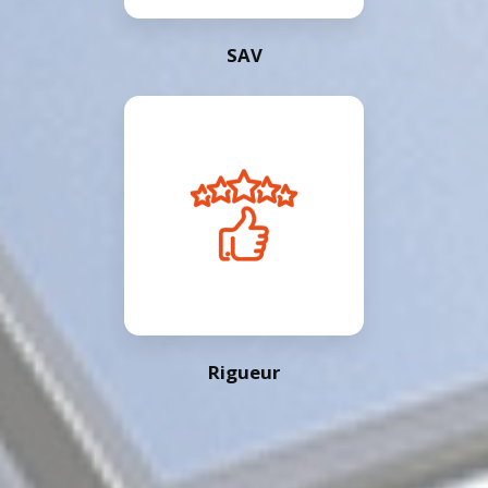
SAV
Rigueur