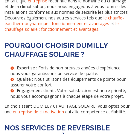
En tant que
entreprise
reconnue dans le domaine du chauffage
et de la climatisation, nous nous engageons à vous fournir des
installations conformes aux
normes de sécurité
les plus strictes.
Découvrez également nos autres services tels que
le chauffe-
eau thermodynamique : fonctionnement et avantages
et
le
chauffage solaire : fonctionnement et avantages
.
POURQUOI CHOISIR DUMILLY
CHAUFFAGE SOLAIRE ?
Expertise
: Forts de nombreuses années d'expérience,
nous vous garantissons un service de qualité.
Qualité
: Nous utilisons des équipements de pointe pour
assurer votre confort.
Engagement client
: Votre satisfaction est notre priorité,
nous vous accompagnons à chaque étape de votre projet.
En choisissant DUMILLY CHAUFFAGE SOLAIRE, vous optez pour
une
entreprise de climatisation
qui allie compétence et fiabilité.
NOS SERVICES DE REVERSIBLE