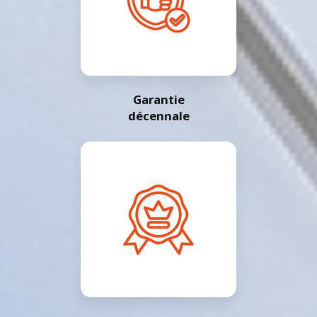
Garantie
décennale