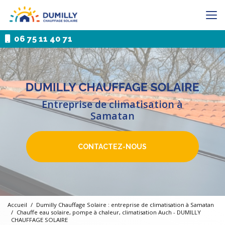
Aller
au
contenu
principal
06 75 11 40 71
Entreprise de climatisation à
Samatan
CONTACTEZ-NOUS
Accueil
Dumilly Chauffage Solaire : entreprise de climatisation à Samatan
Chauffe eau solaire, pompe à chaleur, climatisation Auch - DUMILLY
CHAUFFAGE SOLAIRE