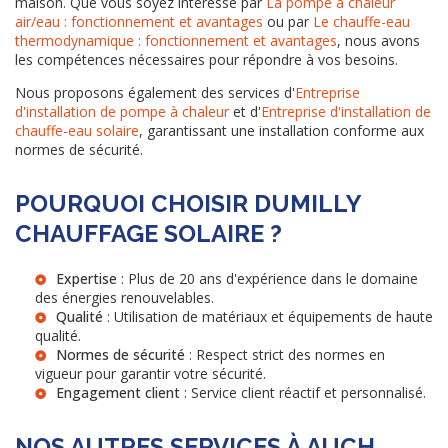
maison. Que vous soyez intéressé par
La pompe à chaleur
air/eau : fonctionnement et avantages
ou par
Le chauffe-eau
thermodynamique : fonctionnement et avantages
, nous avons
les compétences nécessaires pour répondre à vos besoins.
Nous proposons également des services d'
Entreprise
d'installation de pompe à chaleur
et d'
Entreprise d'installation de
chauffe-eau solaire
, garantissant une installation conforme aux
normes de sécurité.
POURQUOI CHOISIR DUMILLY
CHAUFFAGE SOLAIRE ?
Expertise
: Plus de 20 ans d'expérience dans le domaine
des énergies renouvelables.
Qualité
: Utilisation de matériaux et équipements de haute
qualité.
Normes de sécurité
: Respect strict des normes en
vigueur pour garantir votre sécurité.
Engagement client
: Service client réactif et personnalisé.
NOS AUTRES SERVICES À AUCH