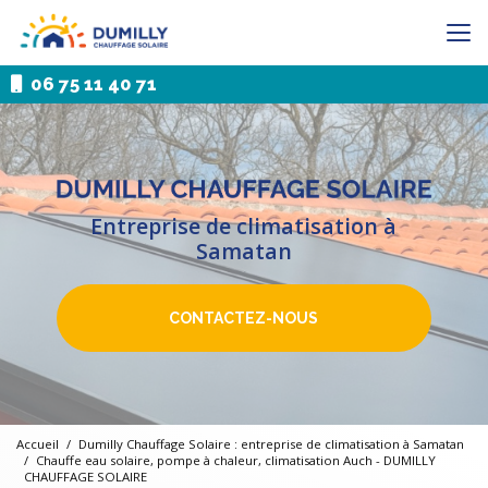
Aller
au
contenu
principal
06 75 11 40 71
Entreprise de climatisation à
Samatan
CONTACTEZ-NOUS
Accueil
Dumilly Chauffage Solaire : entreprise de climatisation à Samatan
Chauffe eau solaire, pompe à chaleur, climatisation Auch - DUMILLY
CHAUFFAGE SOLAIRE