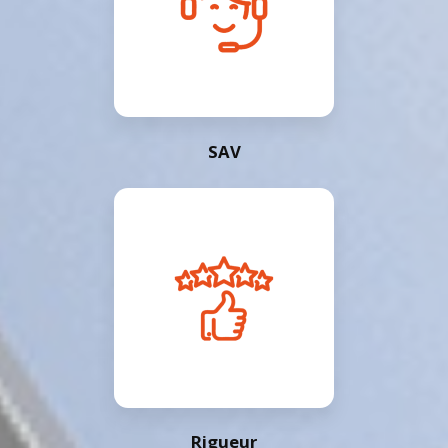
SAV
Rigueur