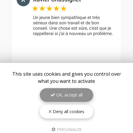
This site uses cookies and gives you control over
what you want to activate
VOIR TOUS LES AVIS
OK, accept all
Deny all cookies
PERSONALIZE