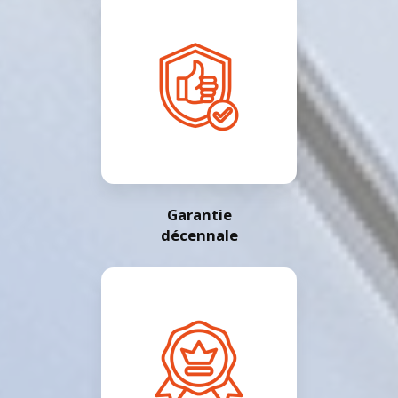
Garantie
décennale