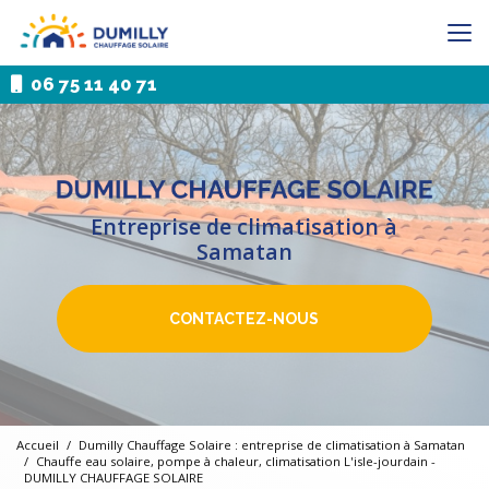
Aller
au
contenu
principal
06 75 11 40 71
Entreprise de climatisation à
Samatan
CONTACTEZ-NOUS
Accueil
Dumilly Chauffage Solaire : entreprise de climatisation à Samatan
Chauffe eau solaire, pompe à chaleur, climatisation L'isle-jourdain -
DUMILLY CHAUFFAGE SOLAIRE