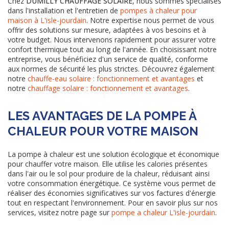
Chez
DUMILLY CHAUFFAGE SOLAIRE
, nous sommes spécialisés
dans l'installation et l'entretien de
pompes à chaleur pour
maison à L'isle-jourdain
. Notre expertise nous permet de vous
offrir des solutions sur mesure, adaptées à vos besoins et à
votre budget. Nous intervenons rapidement pour assurer votre
confort thermique tout au long de l'année. En choisissant notre
entreprise, vous bénéficiez d'un service de qualité, conforme
aux normes de sécurité les plus strictes. Découvrez également
notre
chauffe-eau solaire : fonctionnement et avantages
et
notre
chauffage solaire : fonctionnement et avantages
.
LES AVANTAGES DE LA POMPE À
CHALEUR POUR VOTRE MAISON
La pompe à chaleur est une solution écologique et économique
pour chauffer votre maison. Elle utilise les calories présentes
dans l'air ou le sol pour produire de la chaleur, réduisant ainsi
votre consommation énergétique. Ce système vous permet de
réaliser des économies significatives sur vos factures d'énergie
tout en respectant l'environnement. Pour en savoir plus sur nos
services, visitez notre page sur
pompe a chaleur L'isle-jourdain
.