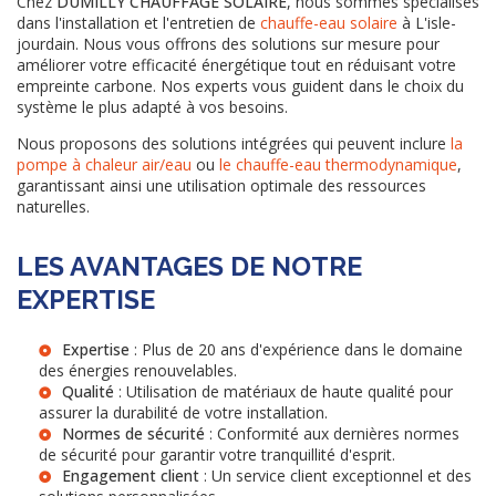
Chez
DUMILLY CHAUFFAGE SOLAIRE
, nous sommes spécialisés
dans l'installation et l'entretien de
chauffe-eau solaire
à L'isle-
jourdain. Nous vous offrons des solutions sur mesure pour
améliorer votre efficacité énergétique tout en réduisant votre
empreinte carbone. Nos experts vous guident dans le choix du
système le plus adapté à vos besoins.
Nous proposons des solutions intégrées qui peuvent inclure
la
pompe à chaleur air/eau
ou
le chauffe-eau thermodynamique
,
garantissant ainsi une utilisation optimale des ressources
naturelles.
LES AVANTAGES DE NOTRE
EXPERTISE
Expertise
: Plus de 20 ans d'expérience dans le domaine
des énergies renouvelables.
Qualité
: Utilisation de matériaux de haute qualité pour
assurer la durabilité de votre installation.
Normes de sécurité
: Conformité aux dernières normes
de sécurité pour garantir votre tranquillité d'esprit.
Engagement client
: Un service client exceptionnel et des