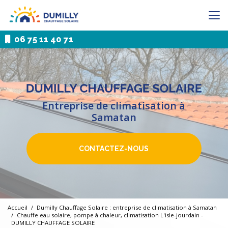
Aller
au
contenu
principal
06 75 11 40 71
Entreprise de climatisation à
Samatan
CONTACTEZ-NOUS
Accueil
Dumilly Chauffage Solaire : entreprise de climatisation à Samatan
Chauffe eau solaire, pompe à chaleur, climatisation L'isle-jourdain -
DUMILLY CHAUFFAGE SOLAIRE