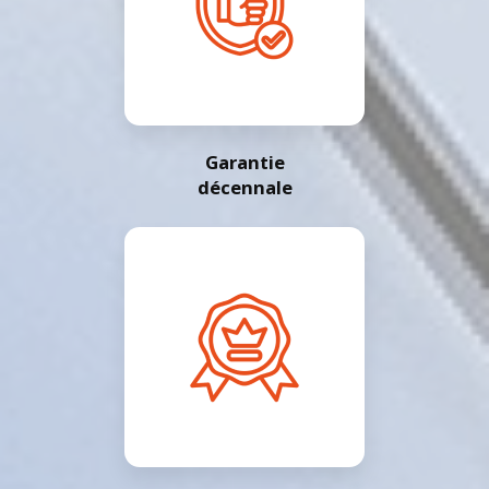
Garantie
décennale