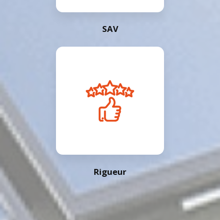
SAV
Rigueur