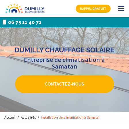
Aller
au
RAPPEL GRATUIT
contenu
principal
06 75 11 40 71
Entreprise de climatisation à
Samatan
CONTACTEZ-NOUS
Accueil
Actualités
Installation de climatisation à Samatan